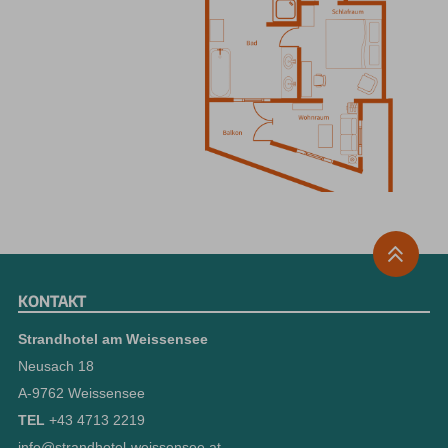
KONTAKT
Strandhotel am Weissensee
Neusach 18
A-9762 Weissensee
TEL
+43 4713 2219
info@strandhotel-weissensee.at