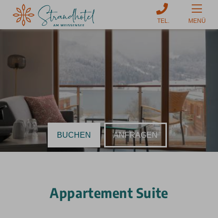
MENÜ
BUCHEN
ANFRAGEN
Appartement Suite