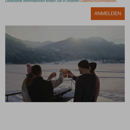
Detaillierte Informationen finden Sie in unseren
Datenschutzhinweisen
.
ANMELDEN