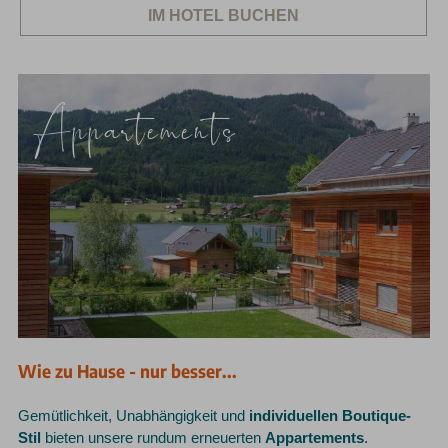
IM HOTEL BUCHEN
Appartements
Wie zu Hause - nur besser...
Gemütlichkeit, Unabhängigkeit und
individuellen Boutique-
Stil
bieten unsere rundum erneuerten
Appartements
.