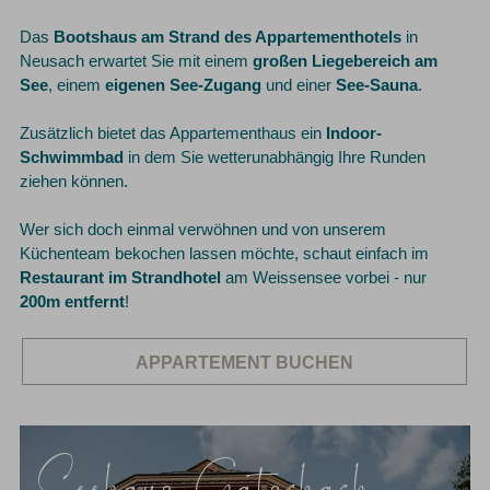
Das
Bootshaus am Strand des Appartementhotels
in
Neusach erwartet Sie mit einem
großen Liegebereich am
See
, einem
eigenen See-Zugang
und einer
See-Sauna
.
Zusätzlich bietet das Appartementhaus ein
Indoor-
Schwimmbad
in dem Sie wetterunabhängig Ihre Runden
ziehen können.
Wer sich doch einmal verwöhnen und von unserem
Küchenteam bekochen lassen möchte, schaut einfach im
Restaurant im Strandhotel
am Weissensee vorbei - nur
200m entfernt
!
APPARTEMENT BUCHEN
Seehaus Gatschach