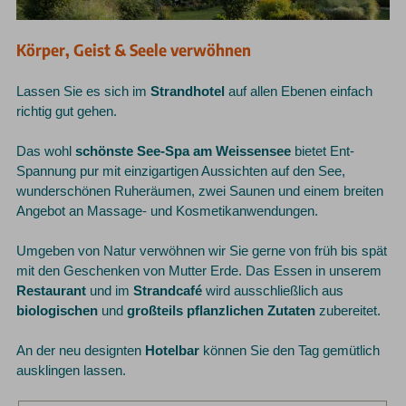
Körper, Geist & Seele verwöhnen
Lassen Sie es sich im
Strandhotel
auf allen Ebenen einfach
richtig gut gehen.
Das wohl
schönste See-Spa am Weissensee
bietet Ent-
Spannung pur mit einzigartigen Aussichten auf den See,
wunderschönen Ruheräumen, zwei Saunen und einem breiten
Angebot an Massage- und Kosmetikanwendungen.
Umgeben von Natur verwöhnen wir Sie gerne von früh bis spät
mit den Geschenken von Mutter Erde. Das Essen in unserem
Restaurant
und im
Strandcafé
wird ausschließlich aus
biologischen
und
großteils pflanzlichen Zutaten
zubereitet.
An der neu designten
Hotelbar
können Sie den Tag gemütlich
ausklingen lassen.