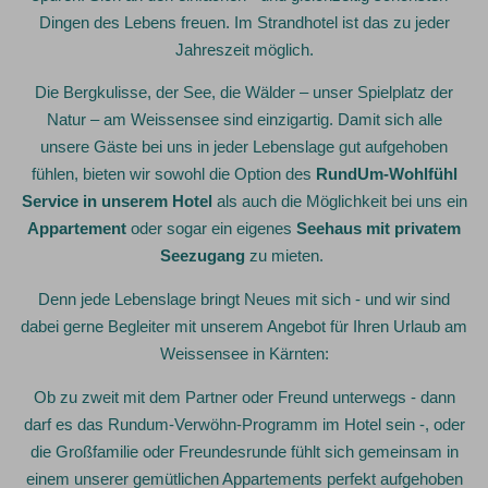
Dingen des Lebens freuen. Im Strandhotel ist das zu jeder
Jahreszeit möglich.
Die Bergkulisse, der See, die Wälder – unser Spielplatz der
Natur – am Weissensee sind einzigartig. Damit sich alle
unsere Gäste bei uns in jeder Lebenslage gut aufgehoben
fühlen, bieten wir sowohl die Option des
RundUm-Wohlfühl
Service in unserem Hotel
als auch die Möglichkeit bei uns ein
Appartement
oder sogar ein eigenes
Seehaus
mit privatem
Seezugang
zu mieten.
Denn jede Lebenslage bringt Neues mit sich - und wir sind
dabei gerne Begleiter mit unserem Angebot für Ihren Urlaub am
Weissensee in Kärnten:
Ob zu zweit mit dem Partner oder Freund unterwegs - dann
darf es das Rundum-Verwöhn-Programm im Hotel sein -, oder
die Großfamilie oder Freundesrunde fühlt sich gemeinsam in
einem unserer gemütlichen Appartements perfekt aufgehoben