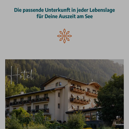
Die passende Unterkunft in jeder Lebenslage
für Deine Auszeit am See
Hotel