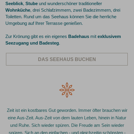
Seeblick
,
Stube
und wunderschöner traditioneller
Wohnküche
, drei Schlafzimmern, zwei Badezimmern, drei
Toiletten. Rund um das Seehaus können Sie die herrliche
Umgebung auf Ihrer Terrasse genießen.
Zur Krönung gibt es ein eigenes
Badehaus
mit
exklusivem
Seezugang und Badesteg
.
DAS SEEHAUS BUCHEN
Zeit ist ein kostbares Gut geworden. Immer öfter brauchen wir
eine Aus-Zeit. Aus-Zeit von dem lauten Leben, hinein in Natur
und Ruhe. Sich wieder spüren. Die Freude am Sein wieder
spüren. Sich an den einfachen - und gleichzeitig schönsten -