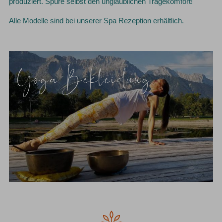
produziert. Spüre selbst den unglaublichen Tragekomfort!
Alle Modelle sind bei unserer Spa Rezeption erhältlich.
Yoga Bekleidung