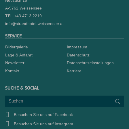
Neusach 18
A-9762 Weissensee
TEL
+43 4713 2219
info@strandhotel-weissensee.at
SERVICE
Bildergalerie
Impressum
Lage & Anfahrt
Datenschutz
Newsletter
Datenschutzeinstellungen
Kontakt
Karriere
SUCHE & SOCIAL
Suchen
Suc
Besuchen Sie uns auf Facebook
Besuchen Sie uns auf Instagram