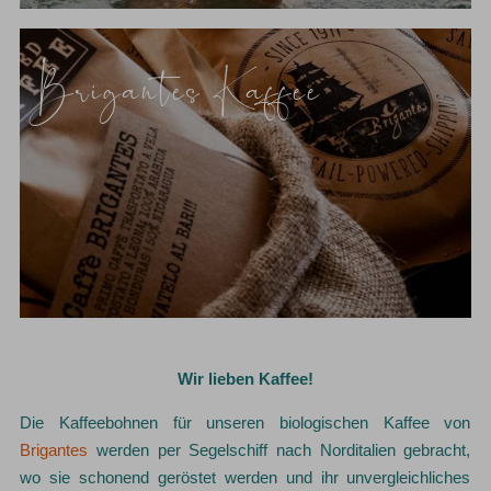
Brigantes Kaffee
Wir lieben Kaffee!
Die Kaffeebohnen für unseren biologischen Kaffee von
Brigantes
werden per Segelschiff nach Norditalien gebracht,
wo sie schonend geröstet werden und ihr unvergleichliches