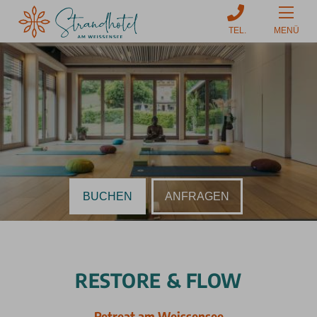
MENÜ
BUCHEN
ANFRAGEN
RESTORE & FLOW
Retreat am Weissensee