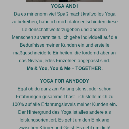
YOGA AND I
Da es mir enorm viel Spaß macht kraftvolles Yoga
zu betreiben, habe ich mich dafür entschieden diese
Leidenschaft weiterzugeben und anderen
Menschen zu vermitteln. Ich gehe individuell auf die
Bedürfnisse meiner Kunden ein und erstelle
maßgeschneiderte Einheiten, die fordernd aber an
das Niveau jedes Einzelnen angepasst sind.
Me & You, You & Me – TOGETHER.
YOGA FOR ANYBODY
Egal ob du ganz am Anfang stehst oder schon
Erfahrungen gesammelt hast - ich stelle mich zu
100% auf alle Erfahrungslevels meiner Kunden ein.
Der Hintergrund des Yoga ist alles andere als
leistungsorientiert. Es geht um den Einklang
zwischen Körper und Geist. Es geht um dich!