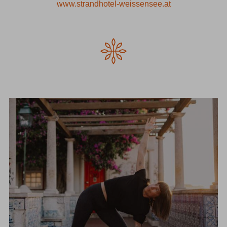
www.strandhotel-weissensee.at