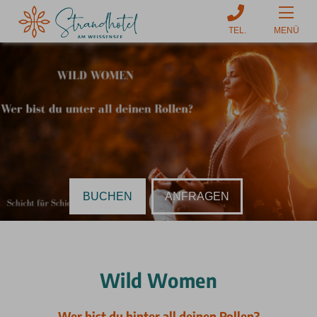
MENÜ
BUCHEN
ANFRAGEN
Wild Women
Wer bist du hinter all deinen Rollen?