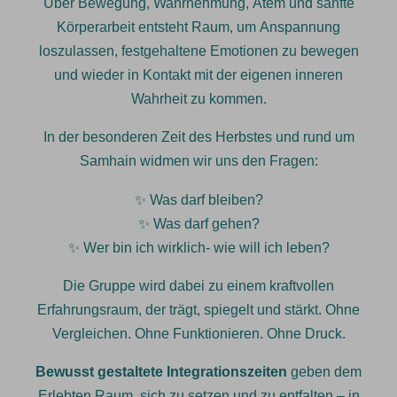
Über Bewegung, Wahrnehmung, Atem und sanfte
Körperarbeit entsteht Raum, um Anspannung
loszulassen, festgehaltene Emotionen zu bewegen
und wieder in Kontakt mit der eigenen inneren
Wahrheit zu kommen.
In der besonderen Zeit des Herbstes und rund um
Samhain widmen wir uns den Fragen:
✨ Was darf bleiben?
✨ Was darf gehen?
✨ Wer bin ich wirklich- wie will ich leben?
Die Gruppe wird dabei zu einem kraftvollen
Erfahrungsraum, der trägt, spiegelt und stärkt. Ohne
Vergleichen. Ohne Funktionieren. Ohne Druck.
Bewusst gestaltete Integrationszeiten
geben dem
Erlebten Raum, sich zu setzen und zu entfalten – in