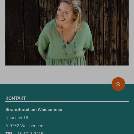
KONTAKT
Strandhotel am Weissensee
Neusach 18
A-9762 Weissensee
TEL
+43 4713 2219