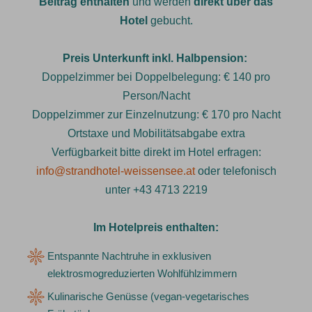
Beitrag enthalten
und werden
direkt über das
Hotel
gebucht.
Preis Unterkunft inkl. Halbpension:
Doppelzimmer bei Doppelbelegung: € 140 pro
Person/Nacht
Doppelzimmer zur Einzelnutzung: € 170 pro Nacht
Ortstaxe und Mobilitätsabgabe extra
Verfügbarkeit bitte direkt im Hotel erfragen:
info@strandhotel-weissensee.at
oder telefonisch
unter +43 4713 2219
Im Hotelpreis enthalten:
Entspannte Nachtruhe in exklusiven
elektrosmogreduzierten Wohlfühlzimmern
Kulinarische Genüsse (vegan-vegetarisches