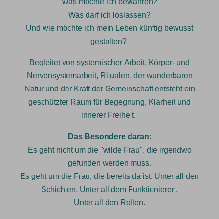
Was möchte ich bewahren?
Was darf ich loslassen?
Und wie möchte ich mein Leben künftig bewusst
gestalten?
Begleitet von systemischer Arbeit, Körper- und
Nervensystemarbeit, Ritualen, der wunderbaren
Natur und der Kraft der Gemeinschaft entsteht ein
geschützter Raum für Begegnung, Klarheit und
innerer Freiheit.
Das Besondere daran:
Es geht nicht um die "wilde Frau", die irgendwo
gefunden werden muss.
Es geht um die Frau, die bereits da ist. Unter all den
Schichten. Unter all dem Funktionieren.
Unter all den Rollen.