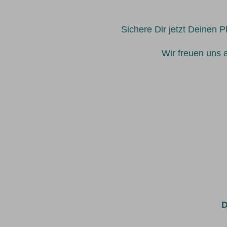
Sichere Dir jetzt Deinen P
Wir freuen uns 
D