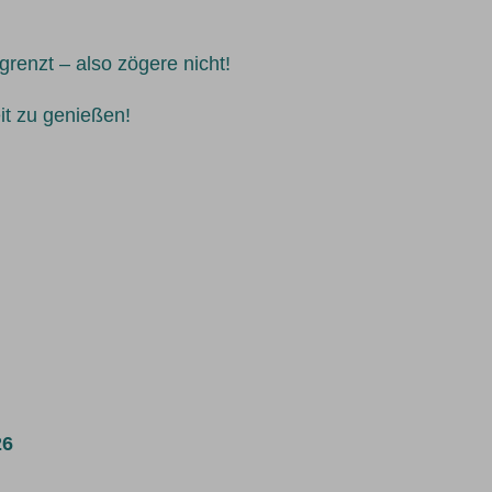
grenzt – also zögere nicht!
eit zu genießen!
26