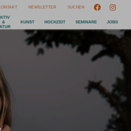
KONTAKT
NEWSLETTER
SUCHEN
Suchen
KTIV
Suchen
&
KUNST
HOCHZEIT
SEMINARE
JOBS
ATUR