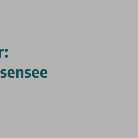
r:
sensee