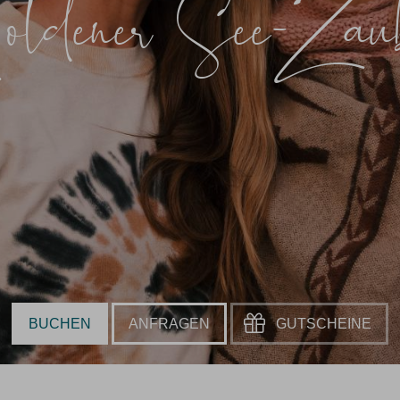
ldener See-Zau
BUCHEN
ANFRAGEN
GUTSCHEINE