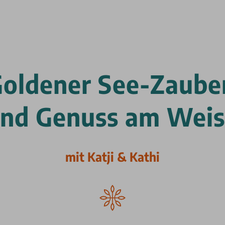
oldener See-Zaube
und Genuss am Weis
mit Katji & Kathi