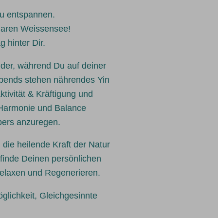
zu entspannen.
klaren Weissensee!
 hinter Dir.
ider, während Du auf deiner
abends stehen nährendes Yin
ivität & Kräftigung und
e Harmonie und Balance
pers anzuregen.
die heilende Kraft der Natur
finde Deinen persönlichen
Relaxen und Regenerieren.
glichkeit, Gleichgesinnte
.