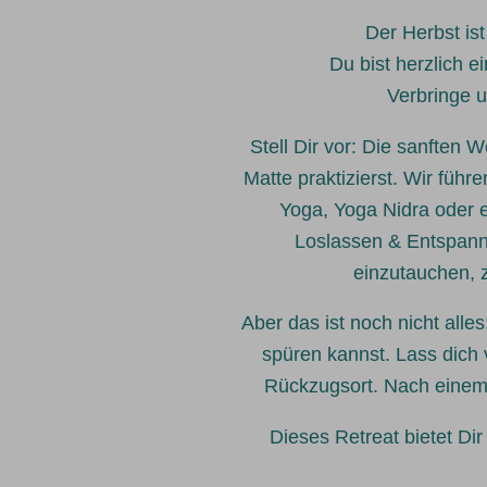
Der Herbst is
Du bist herzlich 
Verbringe u
Stell Dir vor: Die sanften
Matte praktizierst. Wir fü
Yoga, Yoga Nidra oder 
Loslassen & Entspanne
einzutauchen, 
Aber das ist noch nicht all
spüren kannst. Lass dich
Rückzugsort. Nach einem 
Dieses Retreat bietet Dir