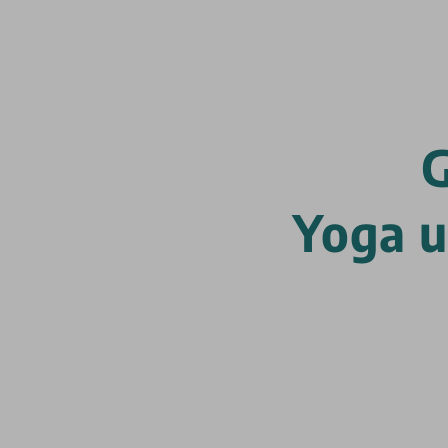
G
Yoga 