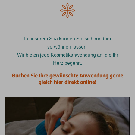
In unserem Spa können Sie sich rundum
verwöhnen lassen.
Wir bieten jede Kosmetikanwendung an, die Ihr
Herz begehrt.
Buchen Sie Ihre gewünschte Anwendung gerne
gleich hier direkt online!