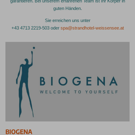
garantieren. Bei unserem erfahrenen Team ist Ihr Körper in
guten Händen.
Sie erreichen uns unter
+43 4713 2219-503 oder
spa@strandhotel-weissensee.at
BIOGENA