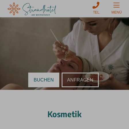
MENÜ
BUCHEN
ANFRAGEN
Kosmetik