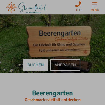
MENÜ
BUCHEN
ANFRAGEN
Beerengarten
Geschmacksvielfalt entdecken