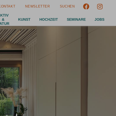
KONTAKT
NEWSLETTER
SUCHEN
Suchen
KTIV
Suchen
&
KUNST
HOCHZEIT
SEMINARE
JOBS
ATUR