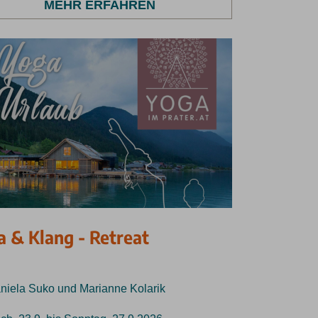
MEHR ERFAHREN
a & Klang - Retreat
aniela Suko und Marianne Kolarik