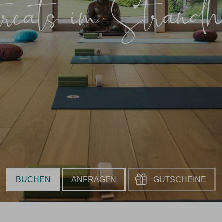
treats im Strandho
BUCHEN
ANFRAGEN
GUTSCHEINE