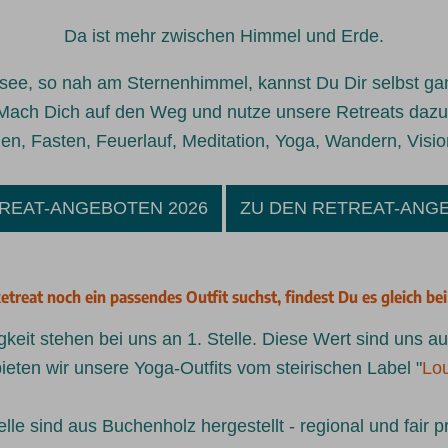
Da ist mehr zwischen Himmel und Erde.
see, so nah am Sternenhimmel, kannst Du Dir selbst g
Mach Dich auf den Weg und nutze unsere Retreats dazu
den, Fasten, Feuerlauf, Meditation, Yoga, Wandern, Visio
REAT-ANGEBOTEN 2026
ZU DEN RETREAT-ANG
etreat noch ein passendes Outfit suchst, findest Du es gleich be
gkeit stehen bei uns an 1. Stelle. Diese Wert sind uns a
ieten wir unsere Yoga-Outfits vom steirischen Label "
Lo
lle sind aus Buchenholz hergestellt - regional und fair pr