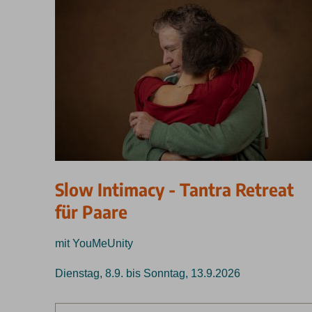
Slow Intimacy - Tantra Retreat
für Paare
mit YouMeUnity
Dienstag, 8.9. bis Sonntag, 13.9.2026