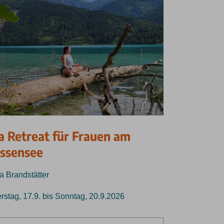
a Retreat für Frauen am
ssensee
a Brandstätter
stag, 17.9. bis Sonntag, 20.9.2026