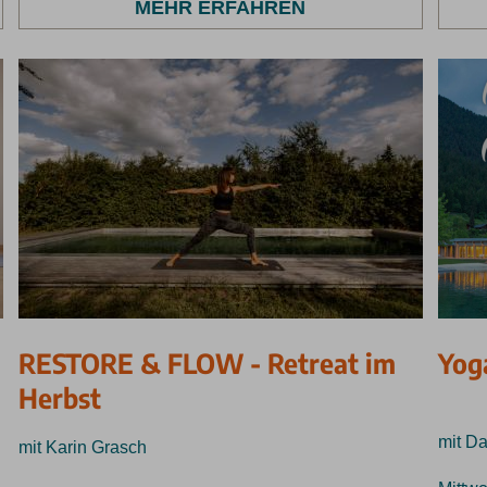
MEHR ERFAHREN
RESTORE & FLOW - Retreat im
Yog
Herbst
mit D
mit Karin Grasch