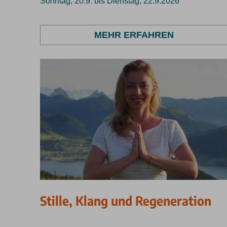
Sonntag, 20.9. bis Dienstag, 22.9.2026
MEHR ERFAHREN
Stille, Klang und Regeneration