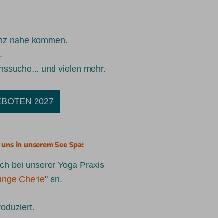
anz nahe kommen.
.
nssuche... und vielen mehr.
EBOTEN 2027
i uns in unserem See Spa:
uch bei unserer Yoga Praxis
unge Cherie
" an.
oduziert.