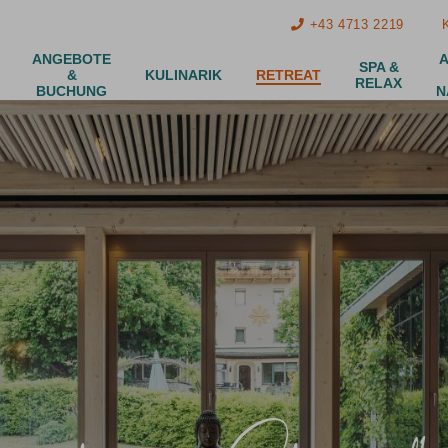
+43 4713 2219
ANGEBOTE
A
SPA &
&
KULINARIK
RETREAT
RELAX
BUCHUNG
N